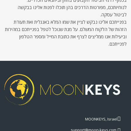
בכפוף לדמי הביטול הקבועים בחוק וב-תנאים הכלליים.
לנוחיותכם, מפורטות הדרכים בהן תוכלו לפנות אלינו בבקשה
לביטול עסקה.
בפנייתכם אלינו נבקש לציין את שמו המלא באנגלית ואת תעודת
הזהות של הלקוח המשלם. על מנת שנוכל לטפל בפנייתכם במהירות
וביעילות אנו ממליצים לצרף את כתובת המייל ומספר הטלפון
לפנייתכם.
MOONKEYS, Israel
support@moon-keys.com