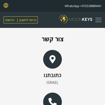
WhatsApp +972538889441
|
כניסה לחשבון
הרשמה
צור קשר
כתובתנו
ISRAEL